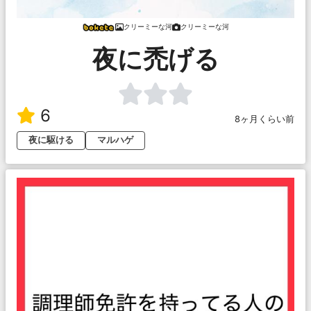
クリーミーな河
クリーミーな河
夜に禿げる
6
8ヶ月くらい前
夜に駆ける
マルハゲ