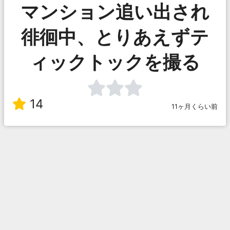
マンション追い出され
徘徊中、とりあえずテ
ィックトックを撮る
14
11ヶ月くらい前