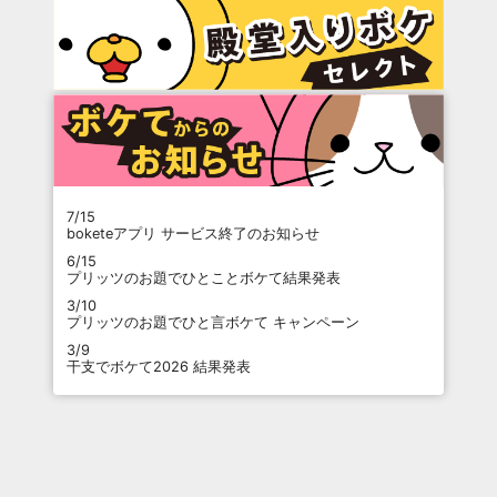
7/15
boketeアプリ サービス終了のお知らせ
6/15
プリッツのお題でひとことボケて結果発表
3/10
プリッツのお題でひと言ボケて キャンペーン
3/9
干支でボケて2026 結果発表