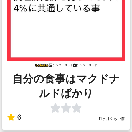
ケルジーロッド
ケルジーロッド
自分の食事はマクドナ
ルドばかり
6
11ヶ月くらい前