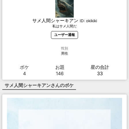
サメ人間シャーキアン
ID:
okikiki
私はサメ人間だ
ユーザー通報
性別
男性
ボケ
お題
星の合計
4
146
33
サメ人間シャーキアン
さんのボケ