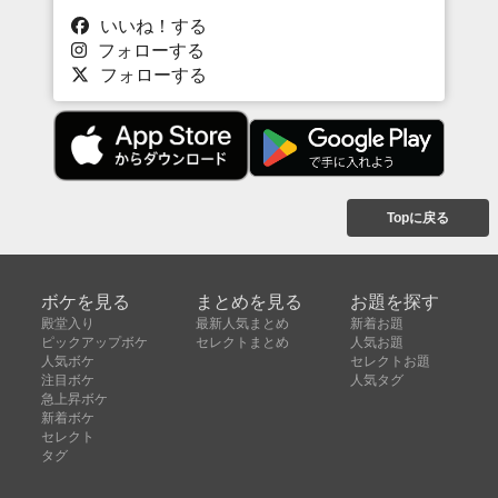
いいね！する
フォローする
フォローする
Topに戻る
ボケを見る
まとめを見る
お題を探す
殿堂入り
最新人気まとめ
新着お題
ピックアップボケ
セレクトまとめ
人気お題
人気ボケ
セレクトお題
注目ボケ
人気タグ
急上昇ボケ
新着ボケ
セレクト
タグ