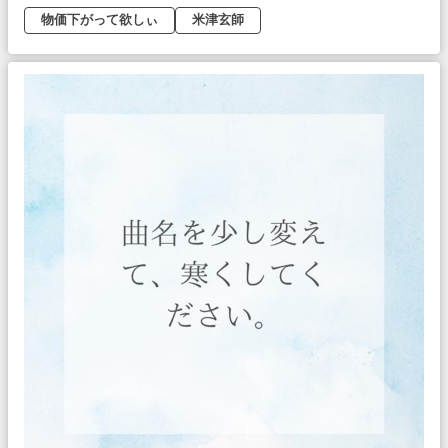
物価下がって欲しぃ
米津玄師