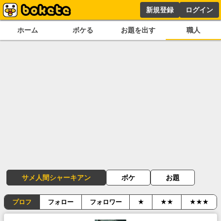
新規登録
ログイン
ホーム
ボケる
お題を出す
職人
サメ人間シャーキアン
ボケ
お題
プロフ
フォロー
フォロワー
★
★★
★★★