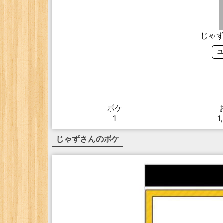
じゃ
ユ
ボケ
1
1
じゃず
さんのボケ