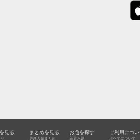
を見る
まとめを見る
お題を探す
ご利用につい
入り
最新人気まとめ
新着お題
ボケてについて