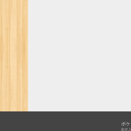
ボケ
殿堂