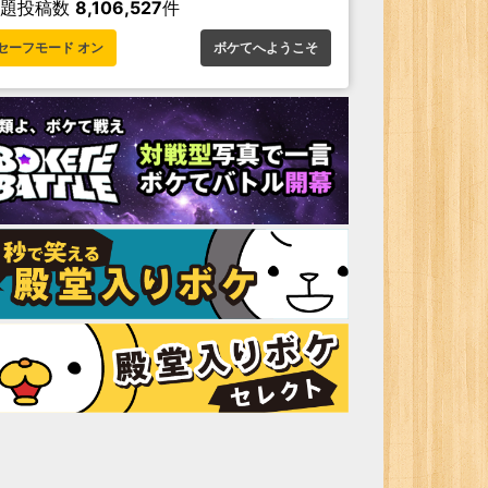
お題投稿数
8,106,527
件
セーフモード オン
ボケてへようこそ