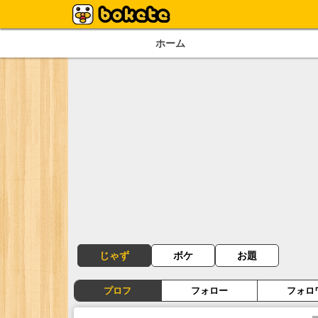
ホーム
じゃず
ボケ
お題
プロフ
フォロー
フォロ