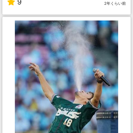
9
2年くらい前