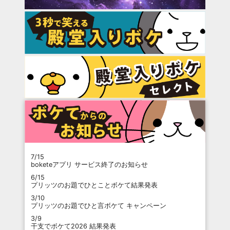
7/15
boketeアプリ サービス終了のお知らせ
6/15
プリッツのお題でひとことボケて結果発表
3/10
プリッツのお題でひと言ボケて キャンペーン
3/9
干支でボケて2026 結果発表