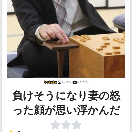
まんだむ
まんだむ
負けそうになり妻の怒
った顔が思い浮かんだ