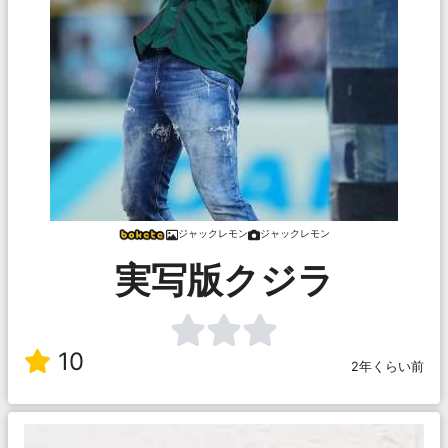
ジャックレモン
ジャックレモン
実写版クジラ
10
2年くらい前