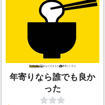
あなたのきもち
豚骨じいさん
年寄りなら誰でも良か
った