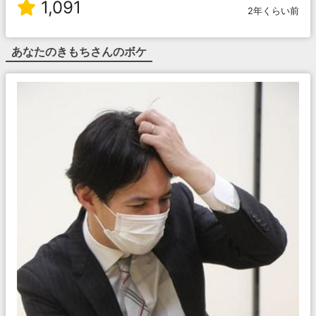
1,091
2年くらい前
あなたのきもち
さんのボケ