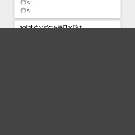
むー
むー
おすすめのボケを毎日お届け
いいね！する
フォローする
フォローする
Topに戻る
ボケを見る
まとめを見る
お題を探す
殿堂入り
最新人気まとめ
新着お題
ピックアップボケ
セレクトまとめ
人気お題
人気ボケ
セレクトお題