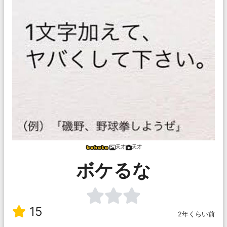
天才
天才
ボケるな
15
2年くらい前