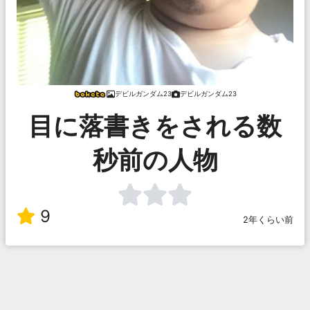
デビルガンダム23
デビルガンダム23
目に落書きをされる数
秒前の人物
9
2年くらい前