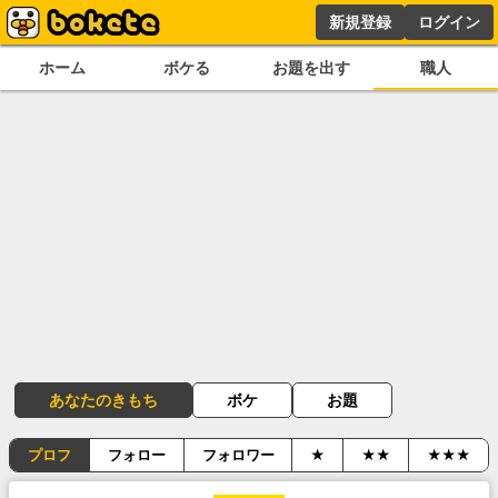
新規登録
ログイン
ホーム
ボケる
お題を出す
職人
あなたのきもち
ボケ
お題
プロフ
フォロー
フォロワー
★
★★
★★★