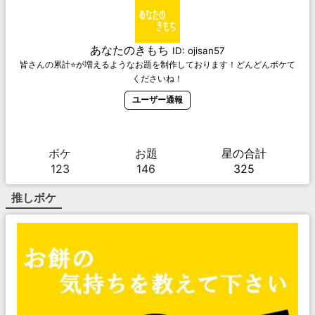
あなたのきもち
ID:
ojisan57
皆さんの累計⭐️が増えるようなお題を制作しております！どんどんボケて
くださいね！
ユーザー通報
ボケ
お題
星の合計
123
146
325
推しボケ