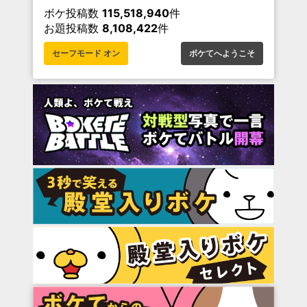
ボケ投稿数
115,518,940
件
お題投稿数
8,108,422
件
セーフモード オン
ボケてへようこそ