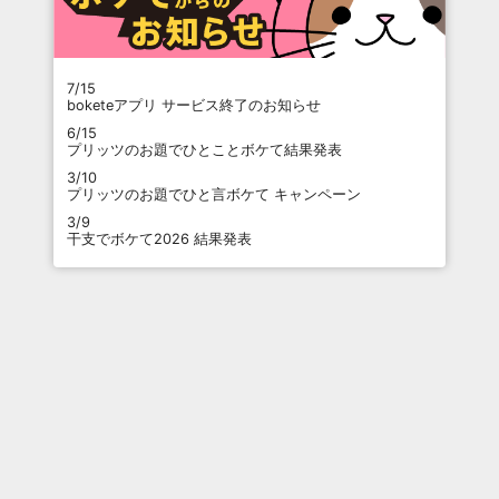
7/15
boketeアプリ サービス終了のお知らせ
6/15
プリッツのお題でひとことボケて結果発表
3/10
プリッツのお題でひと言ボケて キャンペーン
3/9
干支でボケて2026 結果発表