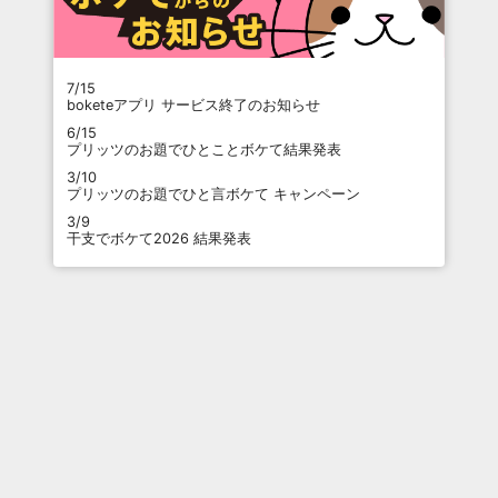
7/15
boketeアプリ サービス終了のお知らせ
6/15
プリッツのお題でひとことボケて結果発表
3/10
プリッツのお題でひと言ボケて キャンペーン
3/9
干支でボケて2026 結果発表