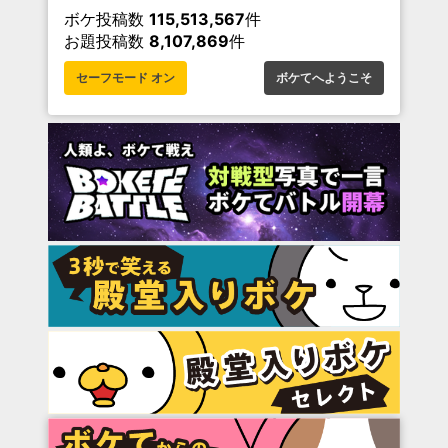
ボケ投稿数
115,513,567
件
お題投稿数
8,107,869
件
セーフモード オン
ボケてへようこそ