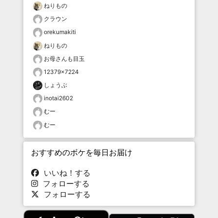
ねりもの
クラウン
orekumakiti
ねりもの
お母さんも目玉
12379×7224
しょうぶ
inotai2602
むー
むー
おすすめのボケを毎日お届け
いいね！する
フォローする
フォローする