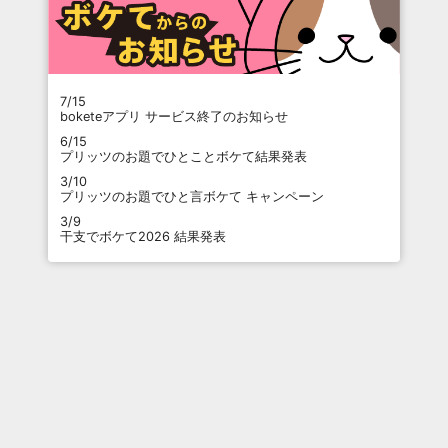
7/15
boketeアプリ サービス終了のお知らせ
6/15
プリッツのお題でひとことボケて結果発表
3/10
プリッツのお題でひと言ボケて キャンペーン
3/9
干支でボケて2026 結果発表