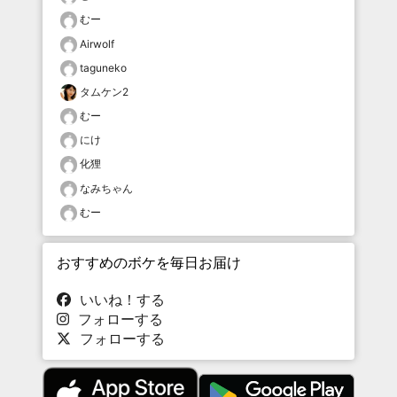
むー
Airwolf
taguneko
タムケン2
むー
にけ
化狸
なみちゃん
むー
おすすめのボケを毎日お届け
いいね！する
フォローする
フォローする