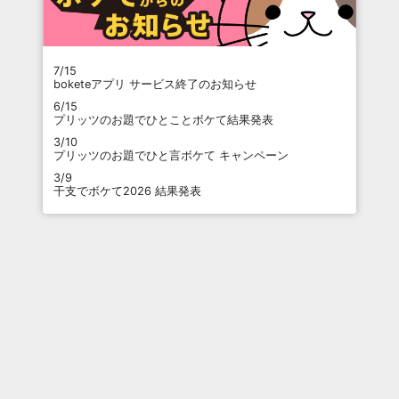
7/15
boketeアプリ サービス終了のお知らせ
6/15
プリッツのお題でひとことボケて結果発表
3/10
プリッツのお題でひと言ボケて キャンペーン
3/9
干支でボケて2026 結果発表