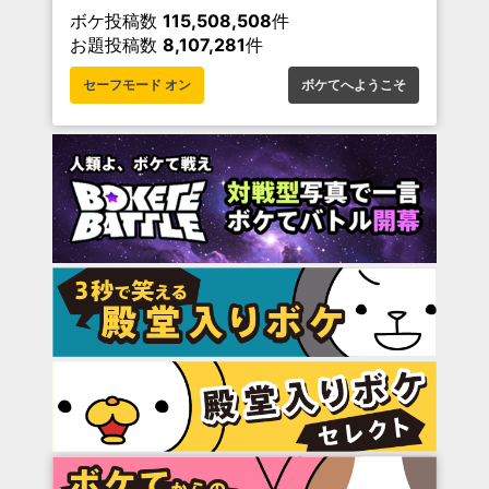
ボケ投稿数
115,508,508
件
お題投稿数
8,107,281
件
セーフモード オン
ボケてへようこそ