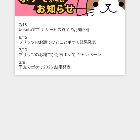
7/15
boketeアプリ サービス終了のお知らせ
6/15
プリッツのお題でひとことボケて結果発表
3/10
プリッツのお題でひと言ボケて キャンペーン
3/9
干支でボケて2026 結果発表