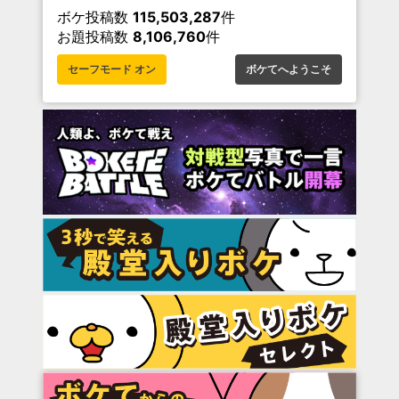
ボケ投稿数
115,503,287
件
お題投稿数
8,106,760
件
セーフモード オン
ボケてへようこそ