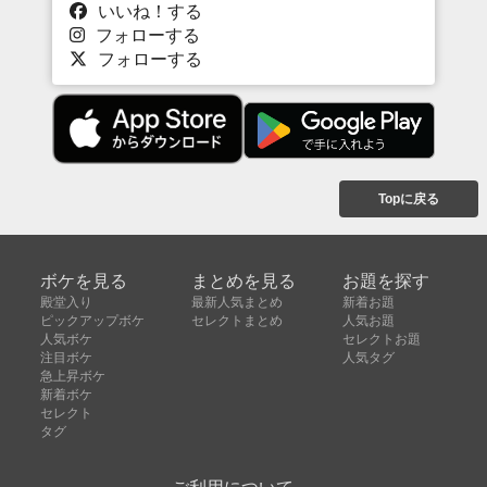
いいね！する
フォローする
フォローする
Topに戻る
ボケを見る
まとめを見る
お題を探す
殿堂入り
最新人気まとめ
新着お題
ピックアップボケ
セレクトまとめ
人気お題
人気ボケ
セレクトお題
注目ボケ
人気タグ
急上昇ボケ
新着ボケ
セレクト
タグ