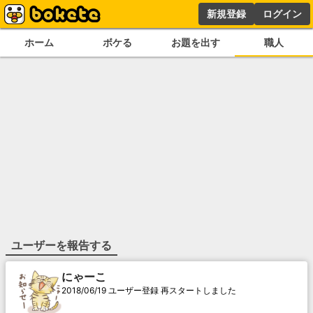
新規登録
ログイン
ホーム
ボケる
お題を出す
職人
ユーザーを報告する
にゃーこ
2018/06/19 ユーザー登録 再スタートしました