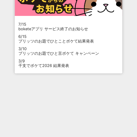
7/15
boketeアプリ サービス終了のお知らせ
6/15
プリッツのお題でひとことボケて結果発表
3/10
プリッツのお題でひと言ボケて キャンペーン
3/9
干支でボケて2026 結果発表