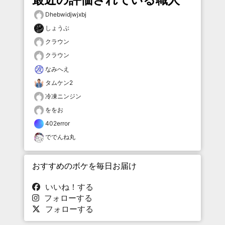
Dhebwidjwjxbj
しょうぶ
クラウン
クラウン
なみへえ
タムケン2
冷凍ニンジン
ををお
402error
ででんね丸
おすすめのボケを毎日お届け
いいね！する
フォローする
フォローする