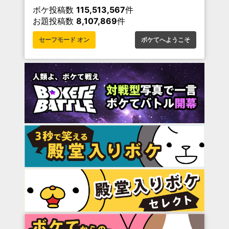
ボケ投稿数
115,513,567
件
お題投稿数
8,107,869
件
セーフモード オン
ボケてへようこそ