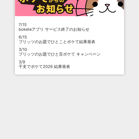
7/15
boketeアプリ サービス終了のお知らせ
6/15
プリッツのお題でひとことボケて結果発表
3/10
プリッツのお題でひと言ボケて キャンペーン
3/9
干支でボケて2026 結果発表