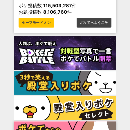
ボケ投稿数
115,503,287
件
お題投稿数
8,106,760
件
セーフモード オン
ボケてへようこそ