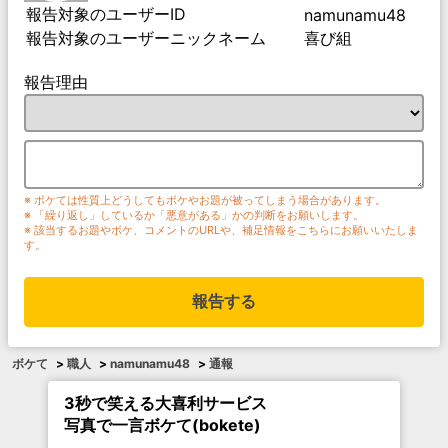
報告対象のユーザーID
namunamu48
報告対象のユーザーニックネーム
喜び組
報告理由
※ ボケては性質上どうしてもボケやお題が被ってしまう場合があります。
※ 「繰り返し」しているか「悪意がある」かの判断をお願いします。
※ 該当するお題やボケ、コメントのURLや、補足情報をこちらにお願いいたしま
す。
報告する
ボケて
>
職人
>
namunamu48
>
通報
3秒で笑える大喜利サービス
写真で一言ボケて(bokete)