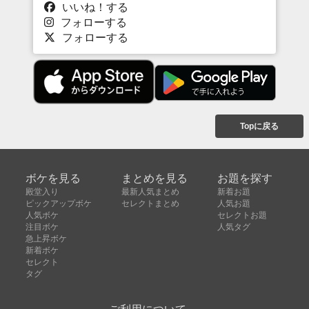
いいね！する
フォローする
フォローする
Topに戻る
ボケを見る
まとめを見る
お題を探す
殿堂入り
最新人気まとめ
新着お題
ピックアップボケ
セレクトまとめ
人気お題
人気ボケ
セレクトお題
注目ボケ
人気タグ
急上昇ボケ
新着ボケ
セレクト
タグ