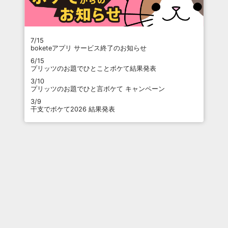
7/15
boketeアプリ サービス終了のお知らせ
6/15
プリッツのお題でひとことボケて結果発表
3/10
プリッツのお題でひと言ボケて キャンペーン
3/9
干支でボケて2026 結果発表