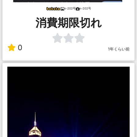
n-202号
n-202号
消費期限切れ
0
1年くらい前