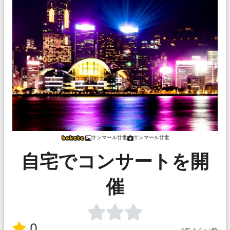
サンマール廿世
サンマール廿世
自宅でコンサートを開
催
0