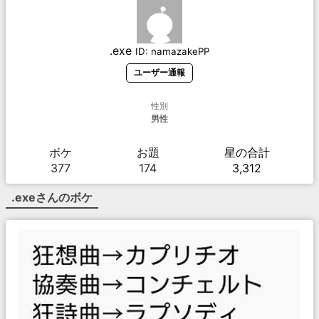
.exe
ID:
namazakePP
ユーザー通報
性別
男性
ボケ
お題
星の合計
377
174
3,312
.exe
さんのボケ