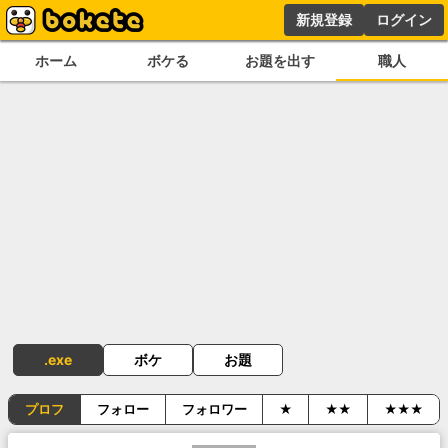
新規登録
ログイン
ホーム
ボケる
お題を出す
職人
.exe
ボケ
お題
プロフ
フォロー
フォロワー
★
★★
★★★