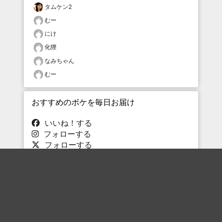
タムケン2
むー
にけ
化狸
なみちゃん
むー
おすすめのボケを毎日お届け
いいね！する
フォローする
フォローする
Topに戻る