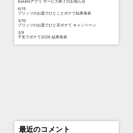
boketeアプリ サービス終了のお知らせ
6/15
プリッツのお題でひとことボケて結果発表
3/10
プリッツのお題でひと言ボケて キャンペーン
3/9
干支でボケて2026 結果発表
最近のコメント