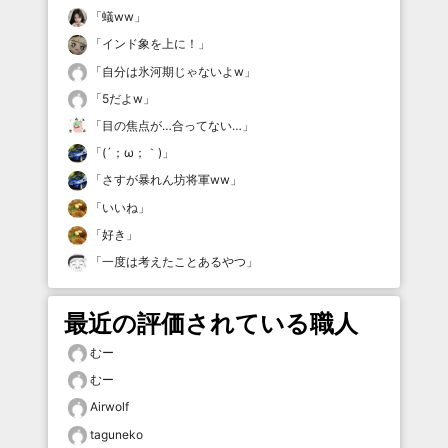
「
蟻ww
」
「
インド象を上に！
」
「
自分は氷河期じゃないよw
」
「
5だよw
」
「
目の焦点が…合ってない…
」
「
(´；ω；｀)
」
「
さすが暴れん坊将軍ww
」
「
いいね
」
「
好き
」
「
一度は考えたことあるやつ
」
最近の評価されている職人
むー
むー
Airwolf
taguneko