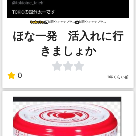
妖怪ウォッチプラス
妖怪ウォッチプラス
ほな一発 活入れに行
きましょか
0
1年くらい前