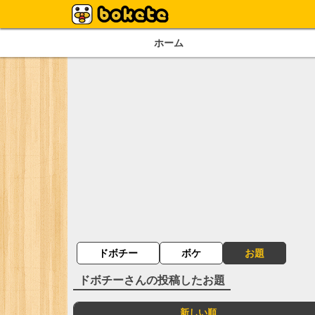
ホーム
ドボチー
ボケ
お題
ドボチー
さんの投稿したお題
新しい順