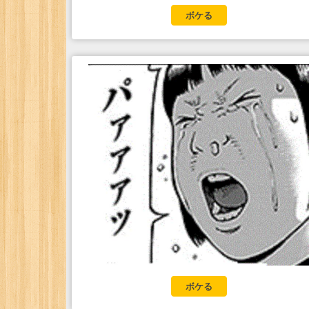
ボケる
ボケる