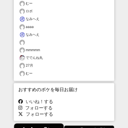
むー
ロボ
なみへえ
aaaa
なみへえ
mmmmm
ででんね丸
27月
むー
おすすめのボケを毎日お届け
いいね！する
フォローする
フォローする