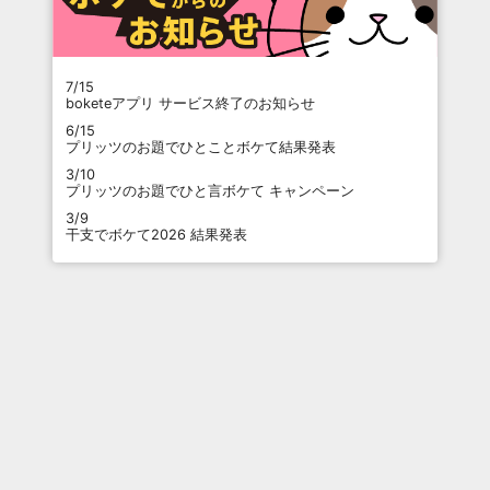
7/15
boketeアプリ サービス終了のお知らせ
6/15
プリッツのお題でひとことボケて結果発表
3/10
プリッツのお題でひと言ボケて キャンペーン
3/9
干支でボケて2026 結果発表