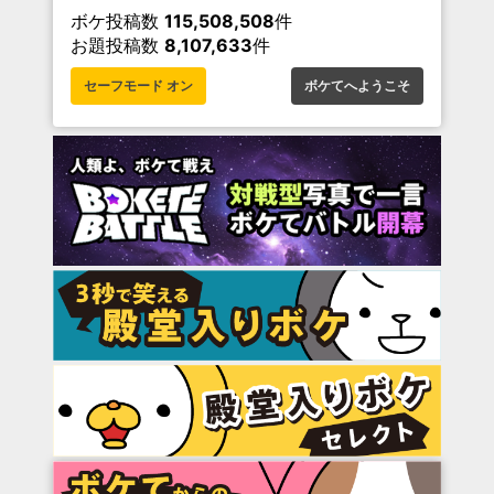
ボケ投稿数
115,508,508
件
お題投稿数
8,107,633
件
セーフモード オン
ボケてへようこそ