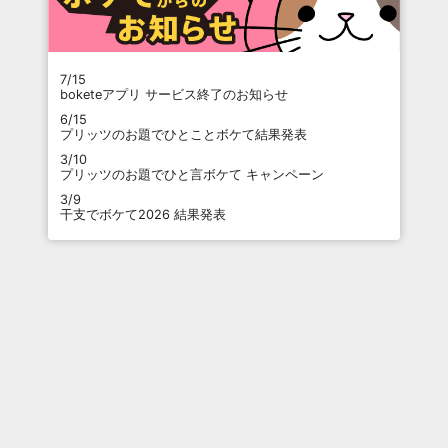
7/15
boketeアプリ サービス終了のお知らせ
6/15
プリッツのお題でひとことボケて結果発表
3/10
プリッツのお題でひと言ボケて キャンペーン
3/9
干支でボケて2026 結果発表