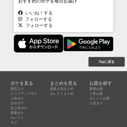
おすすめのボケを毎日お届け
いいね！する
フォローする
フォローする
Topに戻る
ボケを見る
まとめを見る
お題を探す
殿堂入り
最新人気まとめ
新着お題
ピックアップボケ
セレクトまとめ
人気お題
人気ボケ
セレクトお題
注目ボケ
人気タグ
急上昇ボケ
新着ボケ
セレクト
タグ