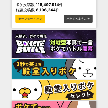
ボケ投稿数
115,497,914
件
お題投稿数
8,106,244
件
セーフモード オン
ボケてへようこそ