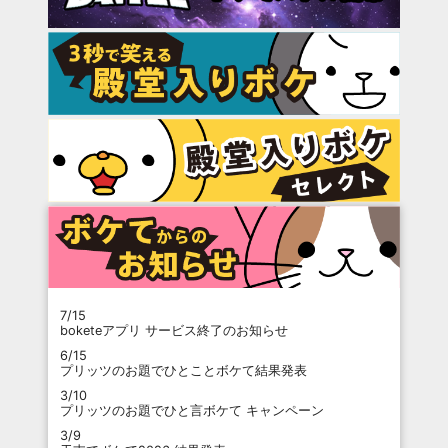
7/15
boketeアプリ サービス終了のお知らせ
6/15
プリッツのお題でひとことボケて結果発表
3/10
プリッツのお題でひと言ボケて キャンペーン
3/9