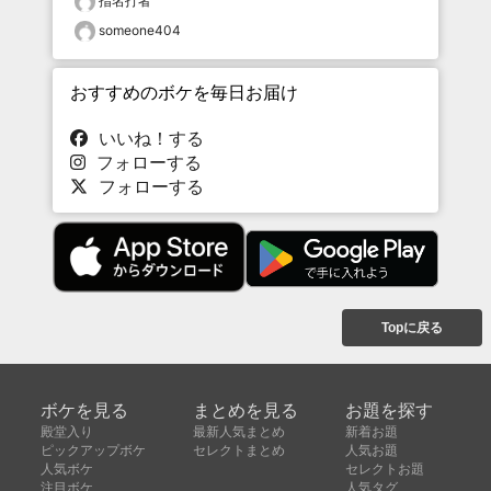
指名打者
someone404
おすすめのボケを毎日お届け
いいね！する
フォローする
フォローする
Topに戻る
ボケを見る
まとめを見る
お題を探す
殿堂入り
最新人気まとめ
新着お題
ピックアップボケ
セレクトまとめ
人気お題
人気ボケ
セレクトお題
注目ボケ
人気タグ