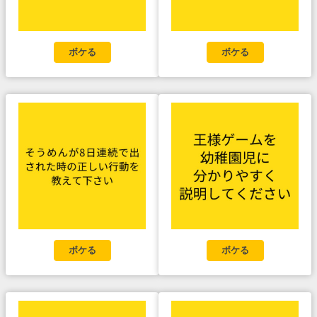
ボケる
ボケる
ボケる
ボケる