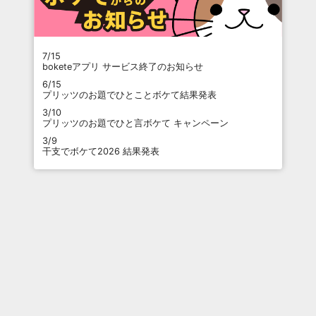
7/15
boketeアプリ サービス終了のお知らせ
6/15
プリッツのお題でひとことボケて結果発表
3/10
プリッツのお題でひと言ボケて キャンペーン
3/9
干支でボケて2026 結果発表