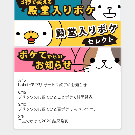
7/15
boketeアプリ サービス終了のお知らせ
6/15
プリッツのお題でひとことボケて結果発表
3/10
プリッツのお題でひと言ボケて キャンペーン
3/9
干支でボケて2026 結果発表