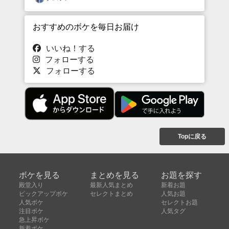
おすすめのボケを毎日お届け
いいね！する
フォローする
フォローする
Topに戻る
ボケを見る
まとめを見る
お題を探す
殿堂入り
最新人気まとめ
新着お題
ピックアップボケ
セレクトまとめ
人気お題
人気ボケ
セレクトお題
注目ボケ
人気タグ
急上昇ボケ
新着ボケ