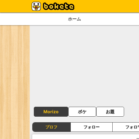
ホーム
Morizo
ボケ
お題
プロフ
フォロー
フォロ