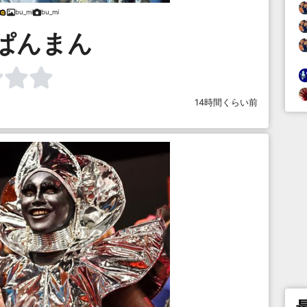
bu_mi
bu_mi
ぱんまん
14時間くらい前