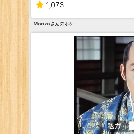
1,073
Morizo
さんのボケ