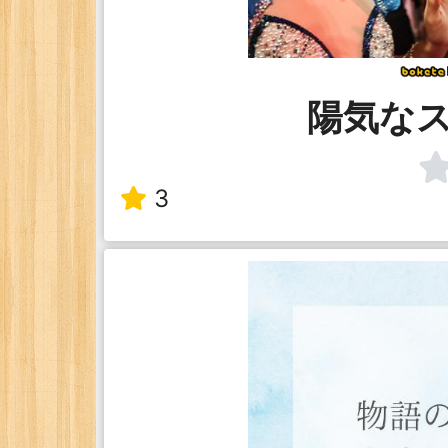
陽気な
3