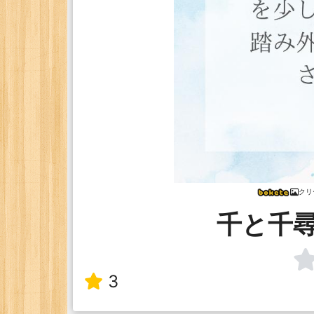
クリ
千と千
3