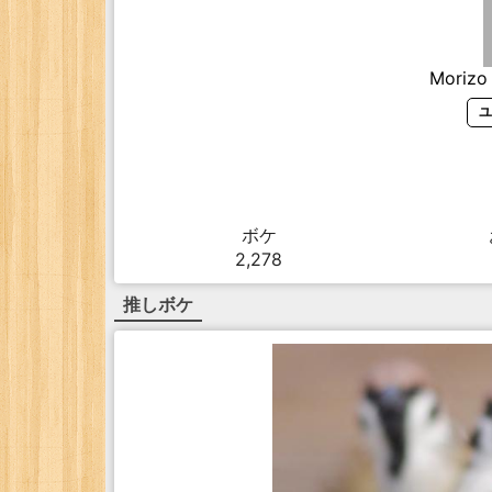
Morizo
ユ
ボケ
2,278
推しボケ