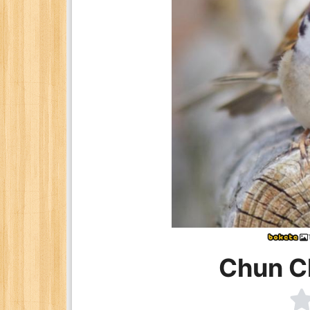
Chun C