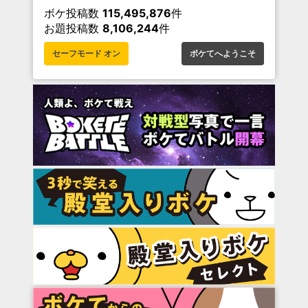
ボケ投稿数
115,495,876
件
お題投稿数
8,106,244
件
セーフモード オン
ボケてへようこそ