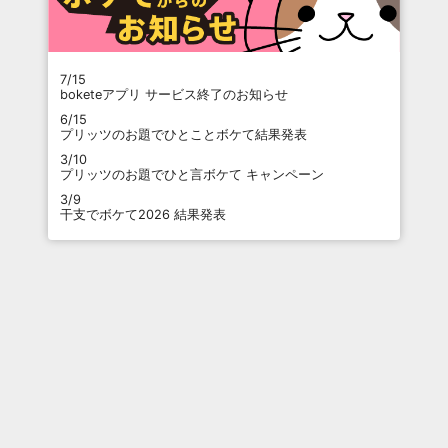
7/15
boketeアプリ サービス終了のお知らせ
6/15
プリッツのお題でひとことボケて結果発表
3/10
プリッツのお題でひと言ボケて キャンペーン
3/9
干支でボケて2026 結果発表