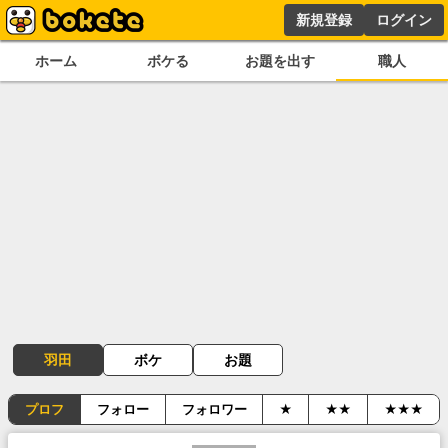
新規登録
ログイン
ホーム
ボケる
お題を出す
職人
羽田
ボケ
お題
プロフ
フォロー
フォロワー
★
★★
★★★