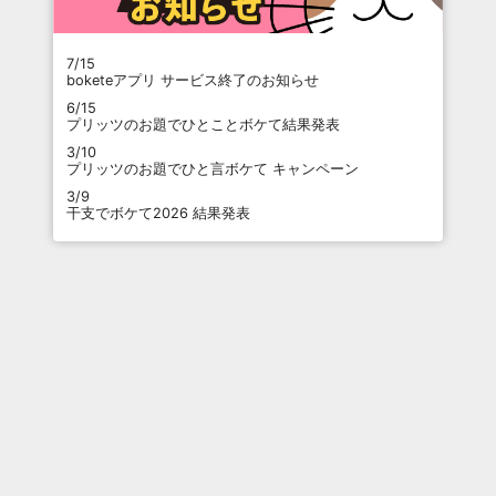
7/15
boketeアプリ サービス終了のお知らせ
6/15
プリッツのお題でひとことボケて結果発表
3/10
プリッツのお題でひと言ボケて キャンペーン
3/9
干支でボケて2026 結果発表