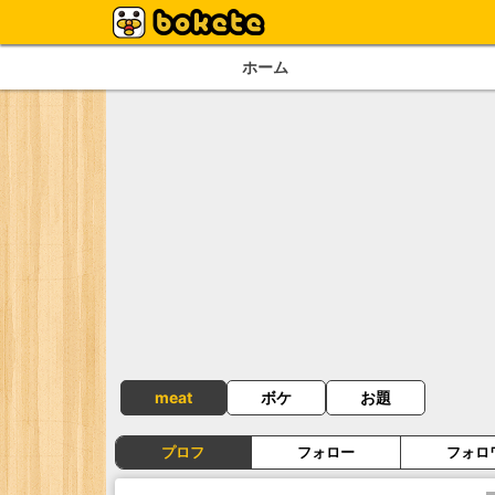
ホーム
meat
ボケ
お題
プロフ
フォロー
フォロ