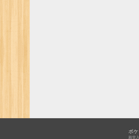
ボケ
殿堂