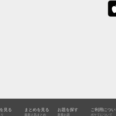
を見る
まとめを見る
お題を探す
ご利用につい
入り
最新人気まとめ
新着お題
ボケてについて