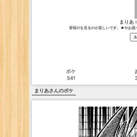
まりあ
皆様のを見るのが楽しいです。★やお題
ユ
ボケ
541
まりあ
さんのボケ