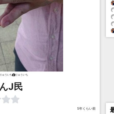
りゅういち
りゅういち
んJ民
5年くらい前