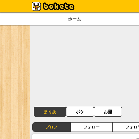
ホーム
まりあ
ボケ
お題
プロフ
フォロー
フォロ