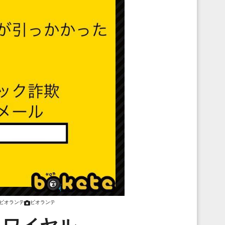
ビオランテ
ビオランテ