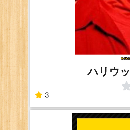
ハリウッ
3