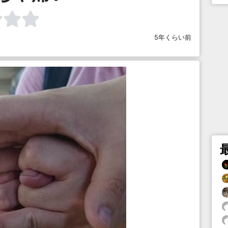
5年くらい前