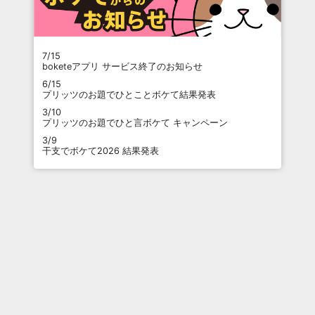
7/15
boketeアプリ サービス終了のお知らせ
6/15
プリッツのお題でひとことボケて結果発表
3/10
プリッツのお題でひと言ボケて キャンペーン
3/9
干支でボケて2026 結果発表