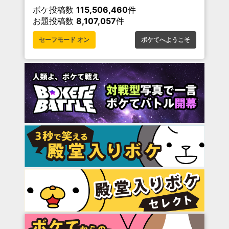
ボケ投稿数
115,506,460
件
お題投稿数
8,107,057
件
セーフモード オン
ボケてへようこそ