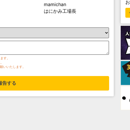
mamichan
はにかみ工場長
ります。
す。
お願いいたします。
報告する