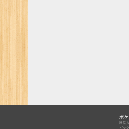
ボケ
殿堂
ピッ