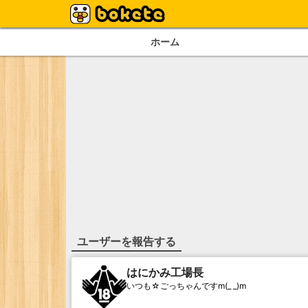
ホーム
ユーザーを報告する
はにかみ工場長
いつも☆ごっちゃんですm(_ _)m