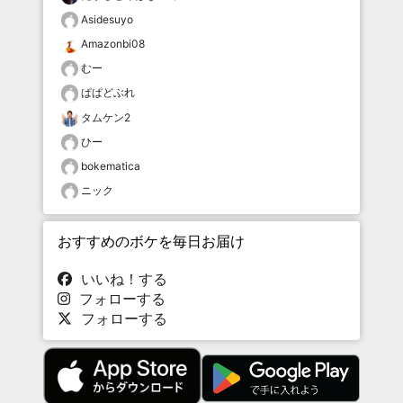
Asidesuyo
Amazonbi08
むー
ぱぱどぶれ
タムケン2
ひー
bokematica
ニック
おすすめのボケを毎日お届け
いいね！する
フォローする
フォローする