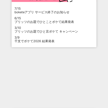
7/15
boketeアプリ サービス終了のお知らせ
6/15
プリッツのお題でひとことボケて結果発表
3/10
プリッツのお題でひと言ボケて キャンペーン
3/9
干支でボケて2026 結果発表