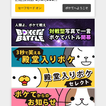
セーフモード オン
ボケてへようこそ