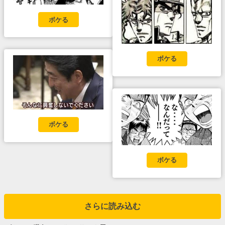
ボケる
ボケる
ボケる
ボケる
さらに読み込む