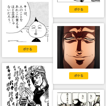
ボケる
ボケる
ボケる