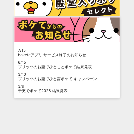
7/15
boketeアプリ サービス終了のお知らせ
6/15
プリッツのお題でひとことボケて結果発表
3/10
プリッツのお題でひと言ボケて キャンペーン
3/9
干支でボケて2026 結果発表