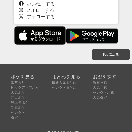
いいね！する
フォローする
フォローする
Topに戻る
ボケを見る
まとめを見る
お題を探す
殿堂入り
最新人気まとめ
新着お題
ピックアップボケ
セレクトまとめ
人気お題
人気ボケ
セレクトお題
注目ボケ
人気タグ
急上昇ボケ
新着ボケ
セレクト
タグ