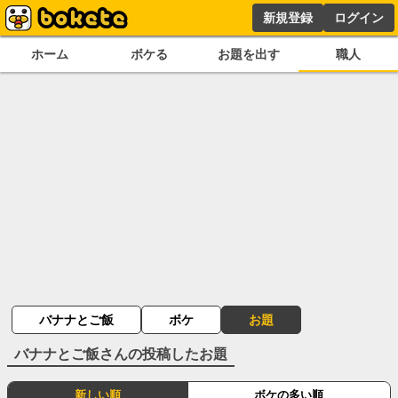
新規登録
ログイン
ホーム
ボケる
お題を出す
職人
バナナとご飯
ボケ
お題
バナナとご飯
さんの投稿したお題
新しい順
ボケの多い順