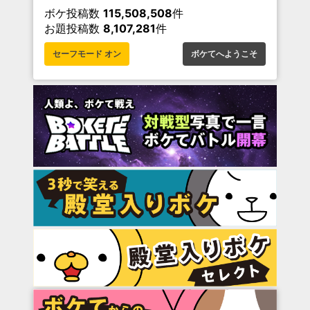
ボケ投稿数
115,508,508
件
お題投稿数
8,107,281
件
セーフモード オン
ボケてへようこそ