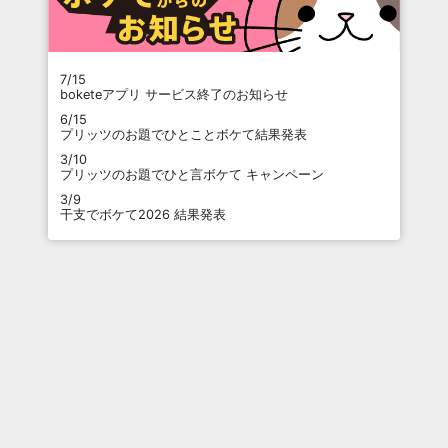
7/15
boketeアプリ サービス終了のお知らせ
6/15
プリッツのお題でひとことボケて結果発表
3/10
プリッツのお題でひと言ボケて キャンペーン
3/9
干支でボケて2026 結果発表