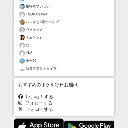
星待ちすいせい
TSUNAGAWA
パンダと7匹のパンダ
ヴォケマス
タムケン2
むー
YK5
小十郎
新参者プロトタイプ
おすすめのボケを毎日お届け
いいね！する
フォローする
フォローする