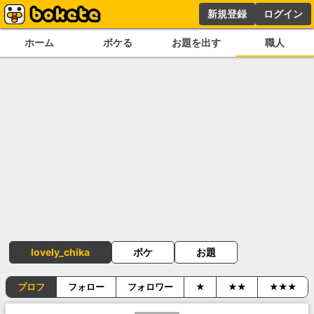
新規登録
ログイン
ホーム
ボケる
お題を出す
職人
lovely_chika
ボケ
お題
プロフ
フォロー
フォロワー
★
★★
★★★