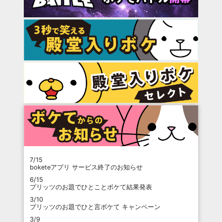
7/15
boketeアプリ サービス終了のお知らせ
6/15
プリッツのお題でひとことボケて結果発表
3/10
プリッツのお題でひと言ボケて キャンペーン
3/9