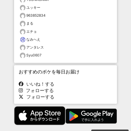
ユッキー
963852834
まる
エチョ
なみへえ
アンタレス
Syu0607
おすすめのボケを毎日お届け
いいね！する
フォローする
フォローする