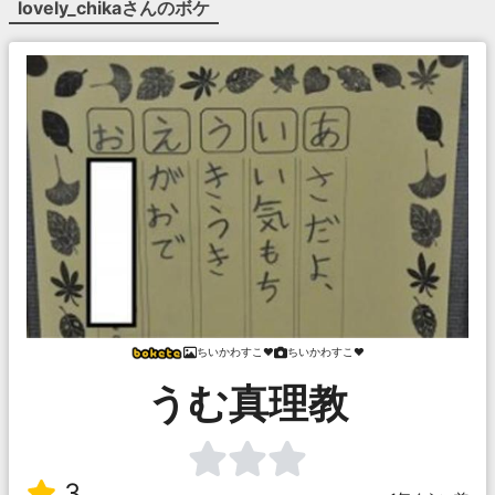
lovely_chika
さんのボケ
ちいかわすこ❤
ちいかわすこ❤
うむ真理教
3