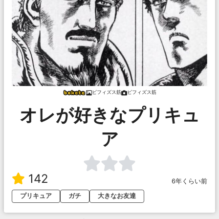
ビフィズス筋
ビフィズス筋
オレが好きなプリキュ
ア
142
6年くらい前
プリキュア
ガチ
大きなお友達