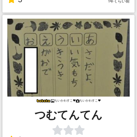
1年くらい前
ちいかわすこ❤
ちいかわすこ❤
つむてんてん