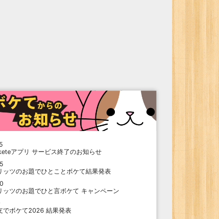
5
oketeアプリ サービス終了のお知らせ
15
リッツのお題でひとことボケて結果発表
10
リッツのお題でひと言ボケて キャンペーン
9
支でボケて2026 結果発表