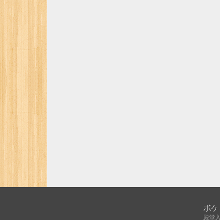
ボケ
殿堂