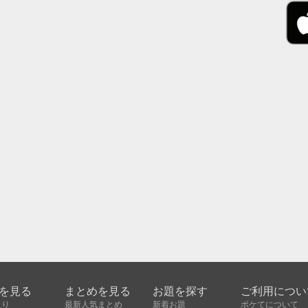
を見る
まとめを見る
お題を探す
ご利用につい
入り
最新人気まとめ
新着お題
ボケてについて