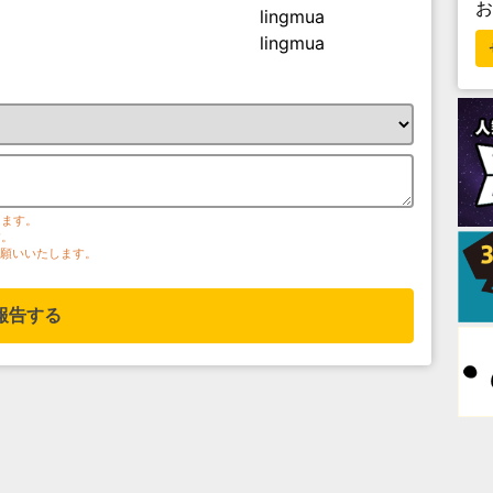
lingmua
lingmua
ります。
す。
お願いいたします。
報告する