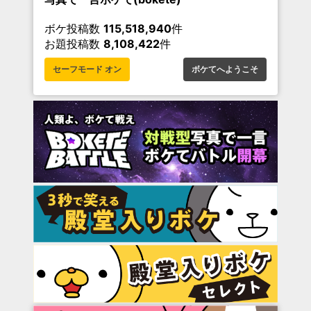
ボケ投稿数
115,518,940
件
お題投稿数
8,108,422
件
セーフモード オン
ボケてへようこそ