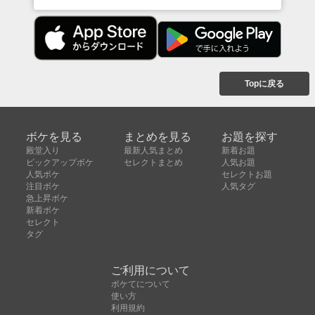
Topに戻る
ボケを見る
まとめを見る
お題を探す
殿堂入り
最新人気まとめ
新着お題
ピックアップボケ
セレクトまとめ
人気お題
人気ボケ
セレクトお題
注目ボケ
人気タグ
急上昇ボケ
新着ボケ
セレクト
タグ
ご利用について
ボケてについて
使い方
利用規約