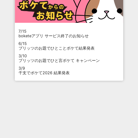
7/15
boketeアプリ サービス終了のお知らせ
6/15
プリッツのお題でひとことボケて結果発表
3/10
プリッツのお題でひと言ボケて キャンペーン
3/9
干支でボケて2026 結果発表