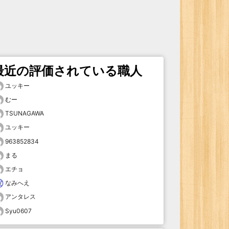
最近の評価されている職人
ユッキー
むー
TSUNAGAWA
ユッキー
963852834
まる
エチョ
なみへえ
アンタレス
Syu0607