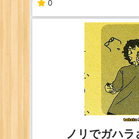
0
ノリでガハラ