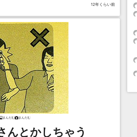
12年くらい前
まんだむ
まんだむ
さんとかしちゃう