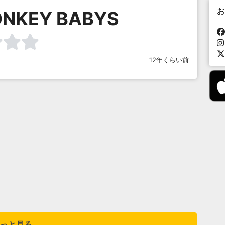
お
ONKEY BABYS
12年くらい前
っと見る