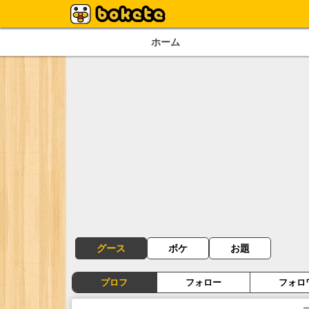
ホーム
グース
ボケ
お題
プロフ
フォロー
フォロ