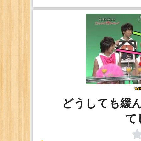
どうしても緩
て