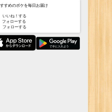
すすめのボケを毎日お届け
いいね！する
フォローする
フォローする