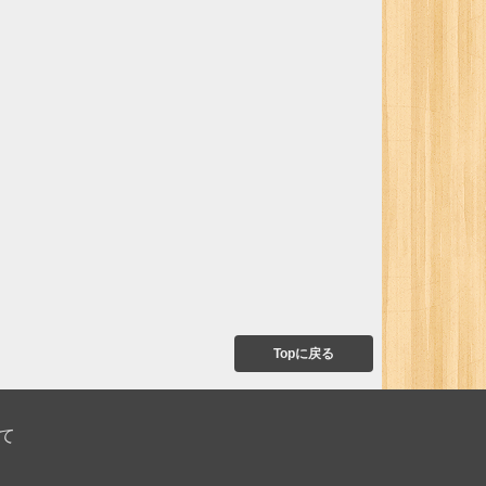
Topに戻る
て