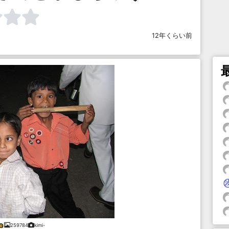
12年くらい前
259784
kimi-