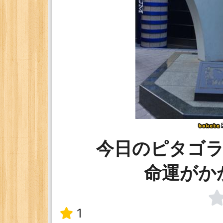
今日のピタゴラ
命運がか
1