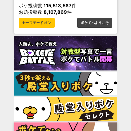
ボケ投稿数
115,513,567
件
お題投稿数
8,107,869
件
セーフモード オン
ボケてへようこそ