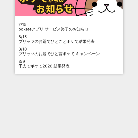
7/15
boketeアプリ サービス終了のお知らせ
6/15
プリッツのお題でひとことボケて結果発表
3/10
プリッツのお題でひと言ボケて キャンペーン
3/9
干支でボケて2026 結果発表