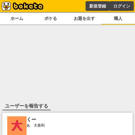
新規登録
ログイン
ホーム
ボケる
お題を出す
職人
ユーザーを報告する
くー
あゝ大喜利