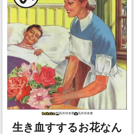
高所得者層
高所得者層
生き血すするお花なん