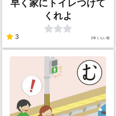
早く家にトイレつけて
くれよ
3
2年くらい前