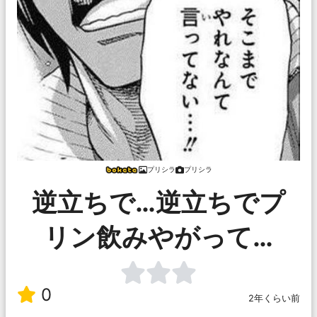
プリシラ
プリシラ
逆立ちで…逆立ちでプ
リン飲みやがって…
0
2年くらい前