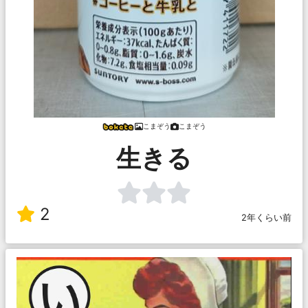
こまぞう
こまぞう
生きる
2
2年くらい前