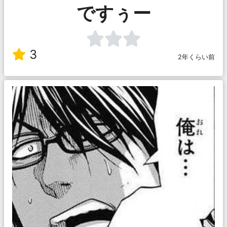
ですぅー
3
2年くらい前