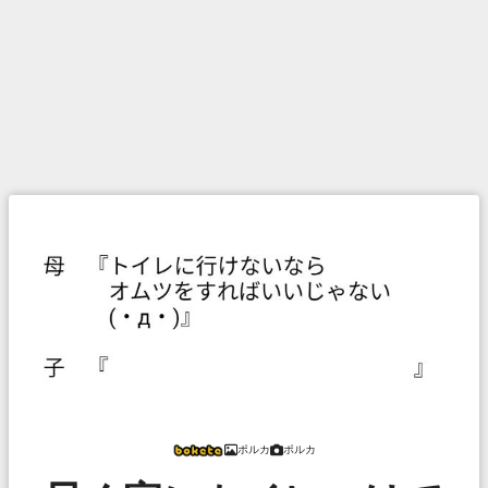
ポルカ
ポルカ