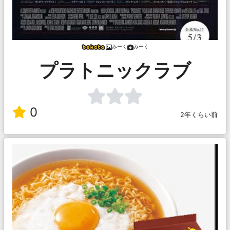
みーく
みーく
プラトニックラブ
0
2年くらい前