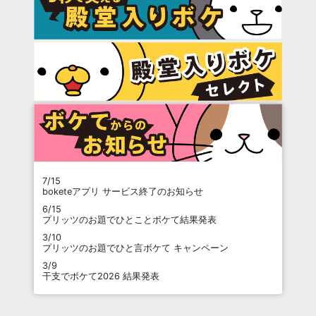
7/15
boketeアプリ サービス終了のお知らせ
6/15
プリッツのお題でひとことボケて結果発表
3/10
プリッツのお題でひと言ボケて キャンペーン
3/9
干支でボケて2026 結果発表