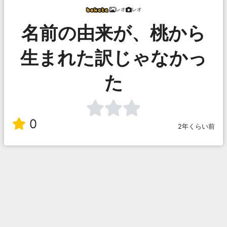
レオ
レオ
名前の由来が、桃から
生まれた訳じゃなかっ
た
0
2年くらい前