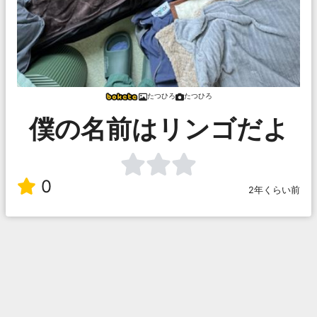
たつひろ
たつひろ
僕の名前はリンゴだよ
0
2年くらい前