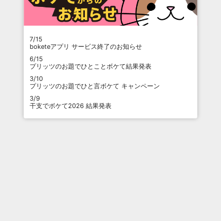
7/15
boketeアプリ サービス終了のお知らせ
6/15
プリッツのお題でひとことボケて結果発表
3/10
プリッツのお題でひと言ボケて キャンペーン
3/9
干支でボケて2026 結果発表