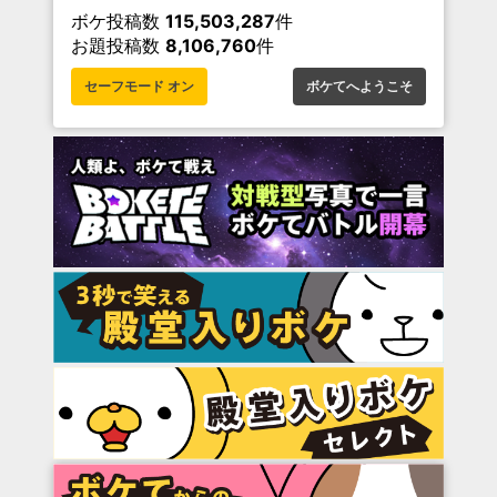
ボケ投稿数
115,503,287
件
お題投稿数
8,106,760
件
セーフモード オン
ボケてへようこそ