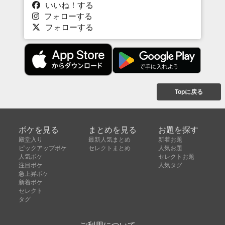
いいね！する
フォローする
フォローする
Topに戻る
ボケを見る
まとめを見る
お題を探す
殿堂入り
最新人気まとめ
新着お題
ピックアップボケ
セレクトまとめ
人気お題
人気ボケ
セレクトお題
注目ボケ
人気タグ
急上昇ボケ
新着ボケ
セレクト
タグ