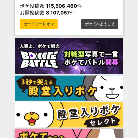
ボケ投稿数
115,506,460
件
お題投稿数
8,107,057
件
セーフモード オン
ボケてへようこそ