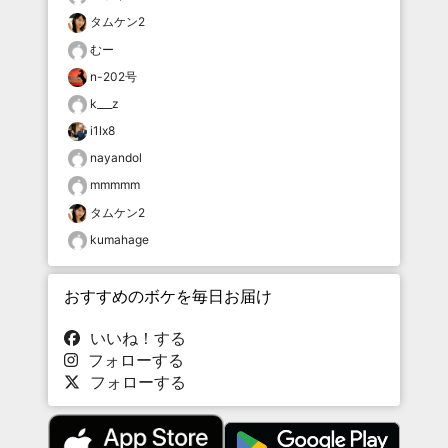
タムケン2
むー
n-202号
k___z
i1lx8
nayandol
mmmmm
タムケン2
kumahage
おすすめのボケを毎日お届け
いいね！する
フォローする
フォローする