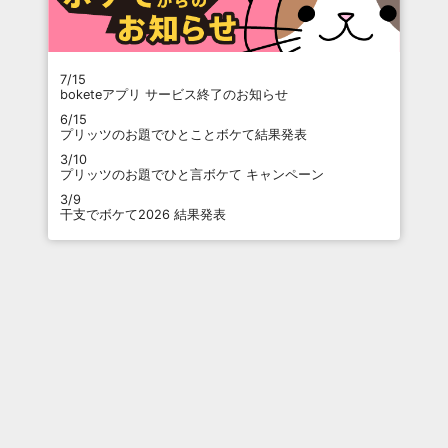
7/15
boketeアプリ サービス終了のお知らせ
6/15
プリッツのお題でひとことボケて結果発表
3/10
プリッツのお題でひと言ボケて キャンペーン
3/9
干支でボケて2026 結果発表