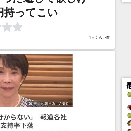
円持ってこい
1日くらい前