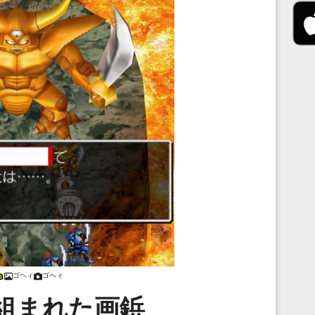
ゴヘィ
ゴヘィ
組まれた画鋲