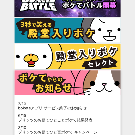
7/15
boketeアプリ サービス終了のお知らせ
6/15
プリッツのお題でひとことボケて結果発表
3/10
プリッツのお題でひと言ボケて キャンペーン