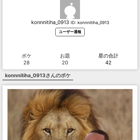
konnnitiha_0913
ID:
konnnitiha_0913
ユーザー通報
ボケ
お題
星の合計
28
20
42
konnnitiha_0913
さんのボケ