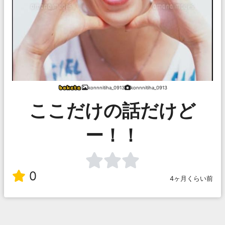
konnnitiha_0913
konnnitiha_0913
ここだけの話だけど
ー！！
0
4ヶ月くらい前