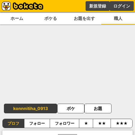
新規登録
ログイン
ホーム
ボケる
お題を出す
職人
konnnitiha_0913
ボケ
お題
プロフ
フォロー
フォロワー
★
★★
★★★