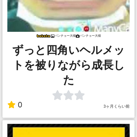
バンチョー大槻
バンチョー大槻
ずっと四角いヘルメッ
トを被りながら成長し
た
0
3ヶ月くらい前