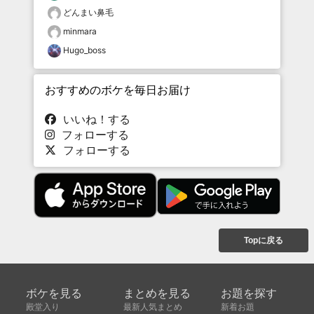
どんまい鼻毛
minmara
Hugo_boss
おすすめのボケを毎日お届け
いいね！する
フォローする
フォローする
Topに戻る
ボケを見る
まとめを見る
お題を探す
殿堂入り
最新人気まとめ
新着お題