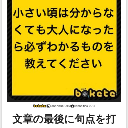
konnnitiha_0913
konnnitiha_0913
文章の最後に句点を打