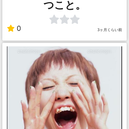
つこと。
0
3ヶ月くらい前