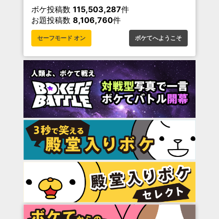
ボケ投稿数
115,503,287
件
お題投稿数
8,106,760
件
セーフモード オン
ボケてへようこそ