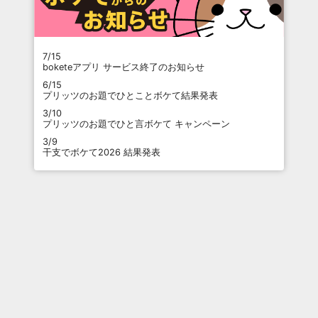
7/15
boketeアプリ サービス終了のお知らせ
6/15
プリッツのお題でひとことボケて結果発表
3/10
プリッツのお題でひと言ボケて キャンペーン
3/9
干支でボケて2026 結果発表