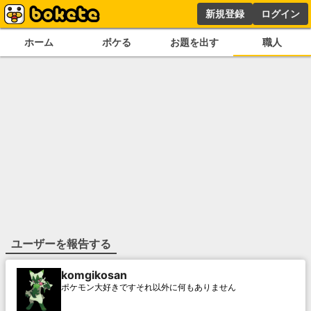
新規登録
ログイン
ホーム
ボケる
お題を出す
職人
ユーザーを報告する
komgikosan
ポケモン大好きですそれ以外に何もありません