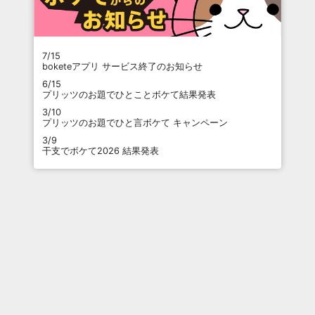
7/15
boketeアプリ サービス終了のお知らせ
6/15
プリッツのお題でひとことボケて結果発表
3/10
プリッツのお題でひと言ボケて キャンペーン
3/9
干支でボケて2026 結果発表