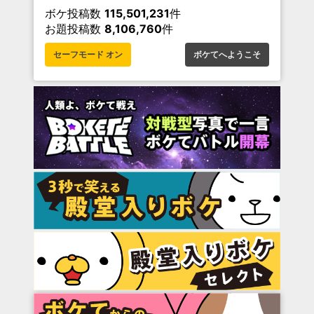
ボケ投稿数
115,501,231
件
お題投稿数
8,106,760
件
セーフモード オン
ボケてへようこそ