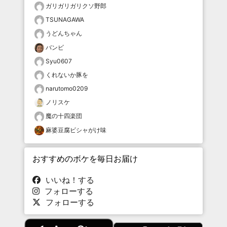
ガリガリガリクソ野郎
TSUNAGAWA
うどんちゃん
バンビ
Syu0607
くれないか豚を
narutomo0209
ノリスケ
魔の十四楽団
麻婆豆腐ビシャがけ味
おすすめのボケを毎日お届け
いいね！する
フォローする
フォローする