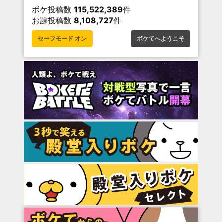
ボケ投稿数
115,522,389
件
お題投稿数
8,108,727
件
セーフモード オン
ボケてへようこそ