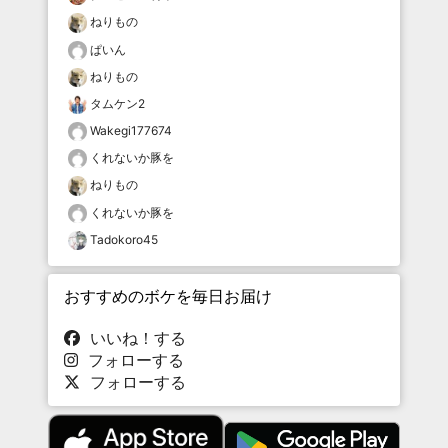
ねりもの
ぱいん
ねりもの
タムケン2
Wakegi177674
くれないか豚を
ねりもの
くれないか豚を
Tadokoro45
おすすめのボケを毎日お届け
いいね！する
フォローする
フォローする