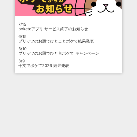
7/15
boketeアプリ サービス終了のお知らせ
6/15
プリッツのお題でひとことボケて結果発表
3/10
プリッツのお題でひと言ボケて キャンペーン
3/9
干支でボケて2026 結果発表