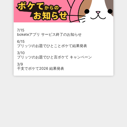
7/15
boketeアプリ サービス終了のお知らせ
6/15
プリッツのお題でひとことボケて結果発表
3/10
プリッツのお題でひと言ボケて キャンペーン
3/9
干支でボケて2026 結果発表