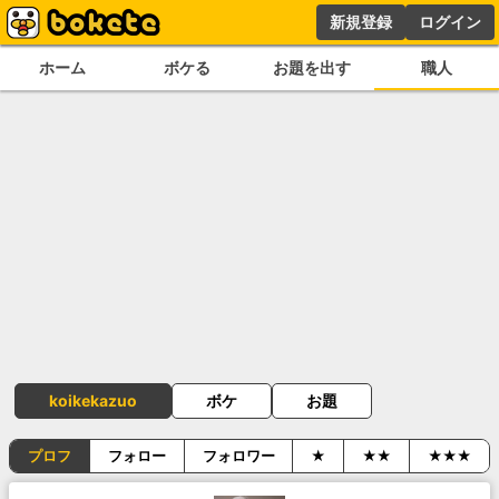
新規登録
ログイン
ホーム
ボケる
お題を出す
職人
koikekazuo
ボケ
お題
プロフ
フォロー
フォロワー
★
★★
★★★