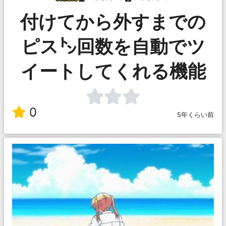
付けてから外すまでの
ピス㌧回数を自動でツ
イートしてくれる機能
0
5年くらい前