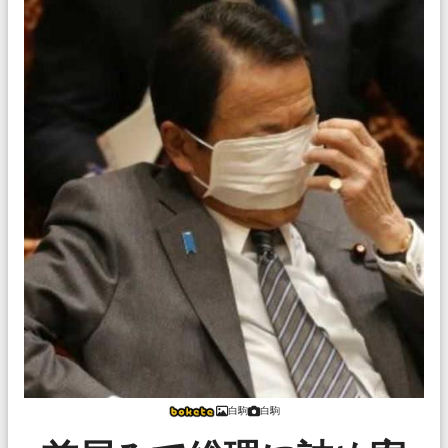
白駒
白駒