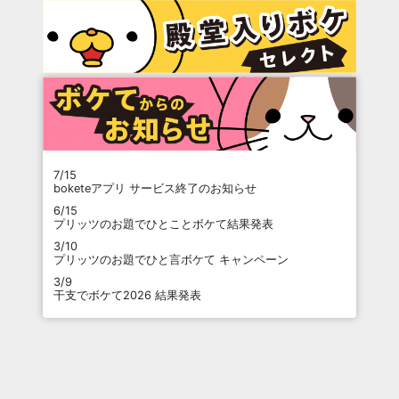
7/15
boketeアプリ サービス終了のお知らせ
6/15
プリッツのお題でひとことボケて結果発表
3/10
プリッツのお題でひと言ボケて キャンペーン
3/9
干支でボケて2026 結果発表