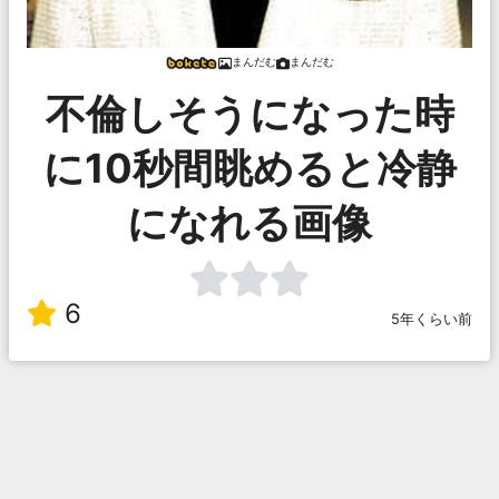
まんだむ
まんだむ
不倫しそうになった時
に10秒間眺めると冷静
になれる画像
6
5年くらい前