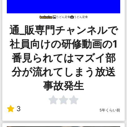
うどん定食
うどん定食
通_販専門チャンネルで
社員向けの研修動画の1
番見られてはマズイ部
分が流れてしまう放送
事故発生
3
5年くらい前