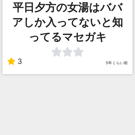
平日夕方の女湯はババ
アしか入ってないと知
ってるマセガキ
3
5年くらい前