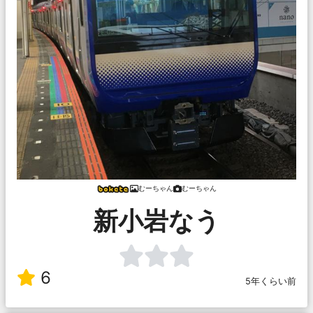
むーちゃん
むーちゃん
新小岩なう
6
5年くらい前