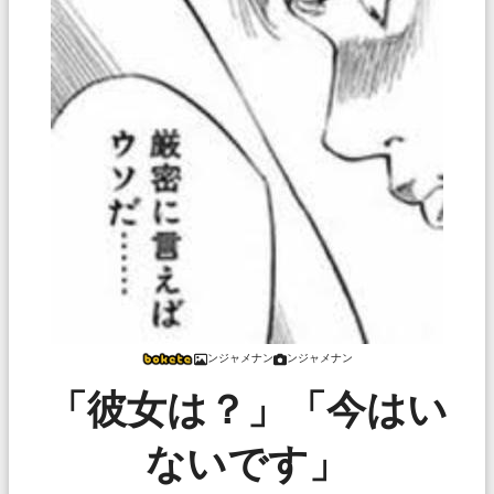
ンジャメナン
ンジャメナン
「彼女は？」「今はい
ないです」