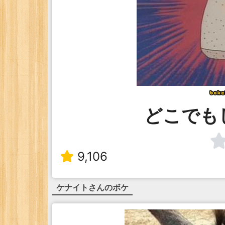
どこでも
9,106
ケナイト
さんのボケ