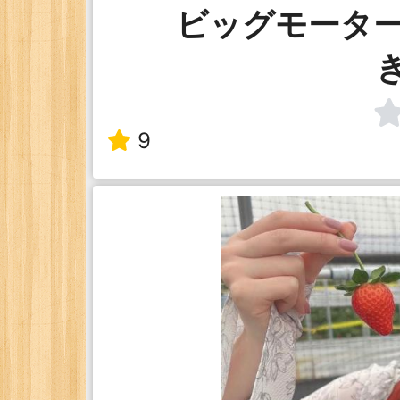
ビッグモータ
9