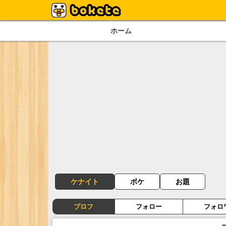
ホーム
ケナイト
ボケ
お題
プロフ
フォロー
フォロ