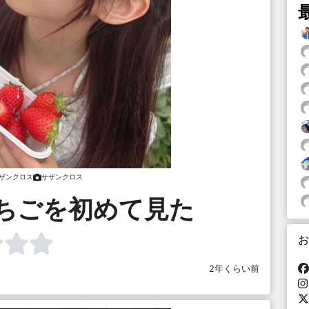
ザンクロス
サザンクロス
ちごを初めて見た
お
2年くらい前