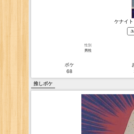
ケナイト
ユ
性別
男性
ボケ
68
推しボケ