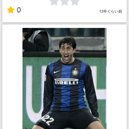
0
13年くらい前