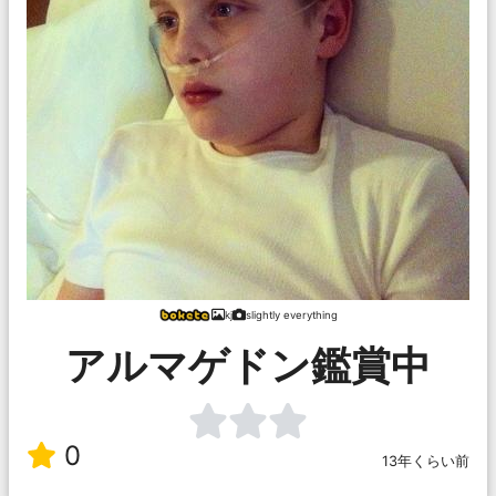
kj
slightly everything
アルマゲドン鑑賞中
0
13年くらい前