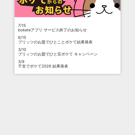
7/15
boketeアプリ サービス終了のお知らせ
6/15
プリッツのお題でひとことボケて結果発表
3/10
プリッツのお題でひと言ボケて キャンペーン
3/9
干支でボケて2026 結果発表