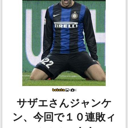
kj
kj
サザエさんジャンケ
ン、今回で１０連敗ィ