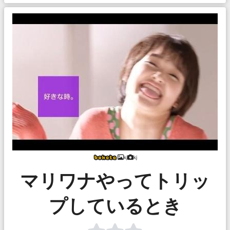
kj
kj
マリワナやってトリッ
プしているとき