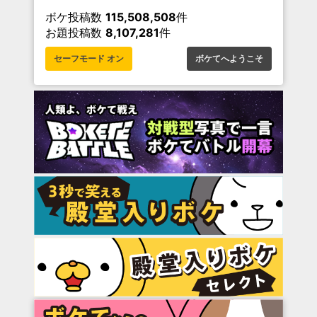
ボケ投稿数
115,508,508
件
お題投稿数
8,107,281
件
セーフモード オン
ボケてへようこそ