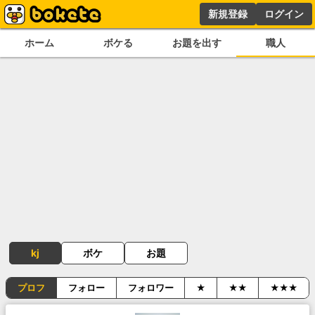
新規登録
ログイン
ホーム
ボケる
お題を出す
職人
kj
ボケ
お題
プロフ
フォロー
フォロワー
★
★★
★★★