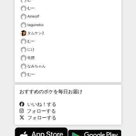
むー
Airwolf
taguneko
タムケン2
むー
にけ
化狸
なみちゃん
むー
おすすめのボケを毎日お届け
いいね！する
フォローする
フォローする