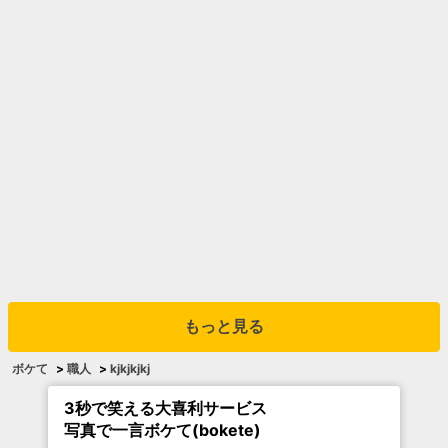
もっと見る
ボケて
>
職人
>
kjkjkjkj
3秒で笑える大喜利サービス
写真で一言ボケて(bokete)