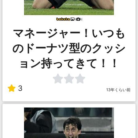
kj
kj
マネージャー！いつも
のドーナツ型のクッシ
ョン持ってきて！！
3
13年くらい前