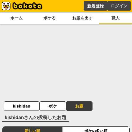
新規登録
ログイン
ホーム
ボケる
お題を出す
職人
kishidan
ボケ
お題
kishidan
さんの投稿したお題
新しい順
ボケの多い順