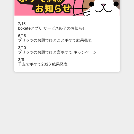
7/15
boketeアプリ サービス終了のお知らせ
6/15
プリッツのお題でひとことボケて結果発表
3/10
プリッツのお題でひと言ボケて キャンペーン
3/9
干支でボケて2026 結果発表