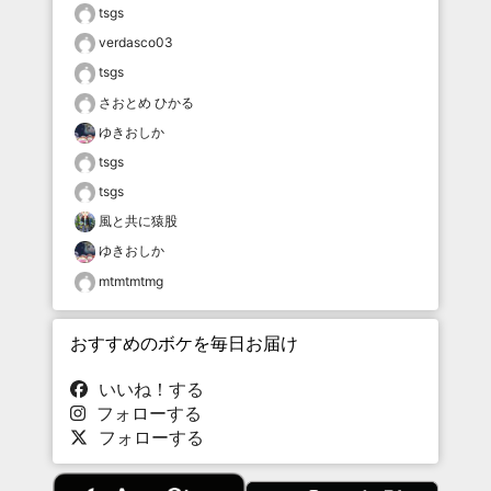
tsgs
verdasco03
tsgs
さおとめ ひかる
ゆきおしか
tsgs
tsgs
風と共に猿股
ゆきおしか
mtmtmtmg
おすすめのボケを毎日お届け
いいね！する
フォローする
フォローする