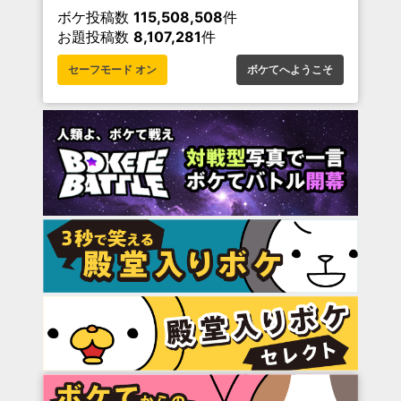
ボケ投稿数
115,508,508
件
お題投稿数
8,107,281
件
セーフモード オン
ボケてへようこそ