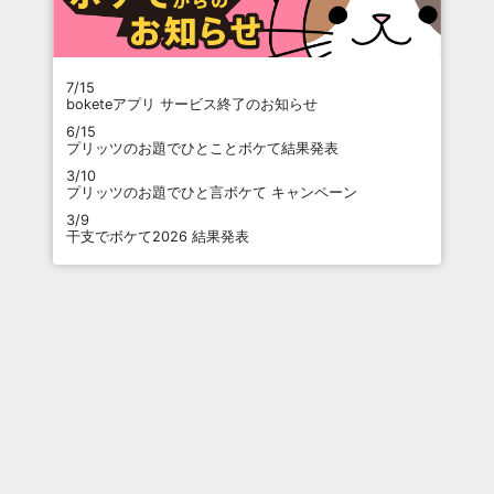
7/15
boketeアプリ サービス終了のお知らせ
6/15
プリッツのお題でひとことボケて結果発表
3/10
プリッツのお題でひと言ボケて キャンペーン
3/9
干支でボケて2026 結果発表