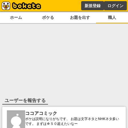
新規登録
ログイン
ホーム
ボケる
お題を出す
職人
ユーザーを報告する
ココアコミック
ボケは説明になりがちです、 お題は文字ネタとNHKネタ多い
です。 まずは☆５０超えたいなー