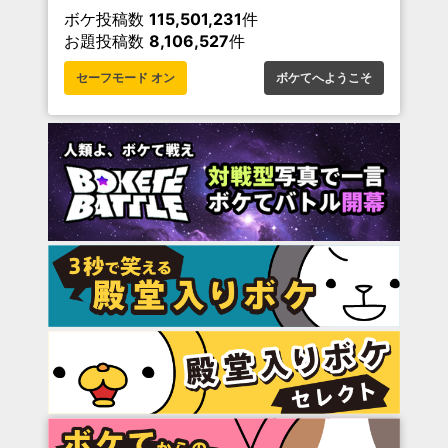
ボケ投稿数
115,501,231
件
お題投稿数
8,106,527
件
セーフモード オン
ボケてへようこそ