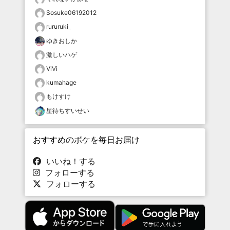
Sosuke06192012
rururuki_
ゆきおしか
激しいハゲ
ViVi
kumahage
もけすけ
星待ちすいせい
おすすめのボケを毎日お届け
いいね！する
フォローする
フォローする