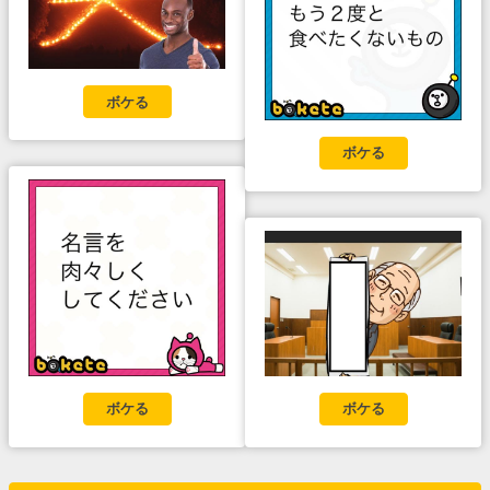
ボケる
ボケる
ボケる
ボケる