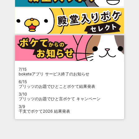
7/15
boketeアプリ サービス終了のお知らせ
6/15
プリッツのお題でひとことボケて結果発表
3/10
プリッツのお題でひと言ボケて キャンペーン
3/9
干支でボケて2026 結果発表