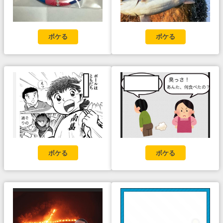
ボケる
ボケる
ボケる
ボケる