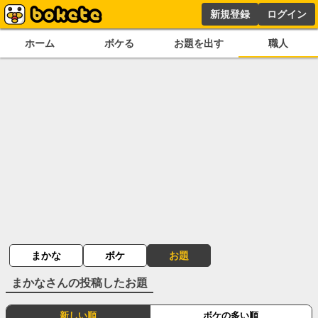
新規登録
ログイン
ホーム
ボケる
お題を出す
職人
まかな
ボケ
お題
まかな
さんの投稿したお題
新しい順
ボケの多い順