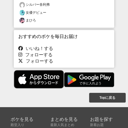
シルバー舎利弗
女優デビュー
まひろ
おすすめのボケを毎日お届け
いいね！する
フォローする
フォローする
Topに戻る
ボケを見る
まとめを見る
お題を探す
殿堂入り
最新人気まとめ
新着お題